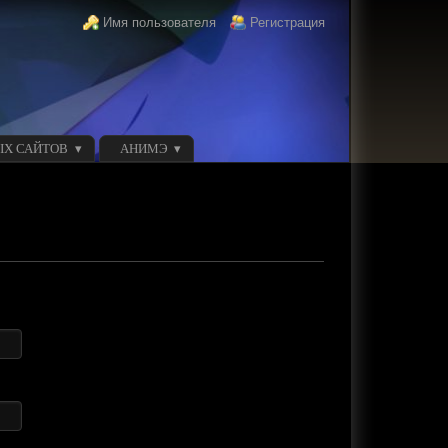
Login links
Имя пользователя
Регистрация
ЫХ САЙТОВ
АНИМЭ