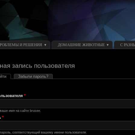
ПРОБЛЕМЫ И РЕШЕНИЯ
ДОМАШНИЕ ЖИВОТНЫЕ
С РАЗН
ная запись пользователя
йти
(активная вкладка)
Забыли пароль?
ные вкладки
ользователя
*
ваше имя на сайте brusee.
ь
*
 пароль, соответствующий вашему имени пользователя.