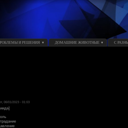
ПРОБЛЕМЫ И РЕШЕНИЯ
ДОМАШНИЕ ЖИВОТНЫЕ
С РАЗН
пт, 06/01/2023 - 01:03
пиида]
оль
традание
авление