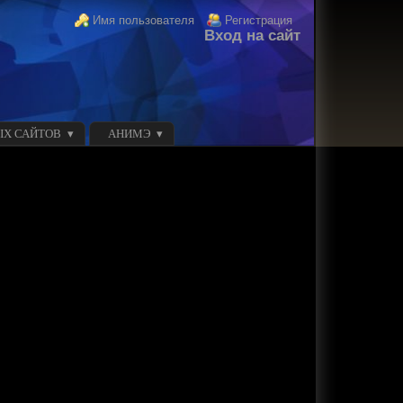
Login links
Имя пользователя
Регистрация
Вход на сайт
ЫХ САЙТОВ
АНИМЭ